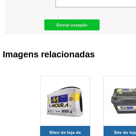
Enviar cotação
Imagens relacionadas
Sites de loja de
Site de loj