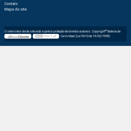
Contato
Mapa do site
©
O inteiro teor deste site está sujeito à proteção de direitos autorais. Copyright
Bateria de
Carro Ideal (Lei 9610 de 19/02/1998)